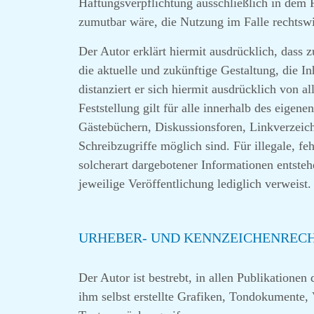
Haftungsverpflichtung ausschließlich in dem F
zumutbar wäre, die Nutzung im Falle rechtswi
Der Autor erklärt hiermit ausdrücklich, dass 
die aktuelle und zukünftige Gestaltung, die In
distanziert er sich hiermit ausdrücklich von a
Feststellung gilt für alle innerhalb des eige
Gästebüchern, Diskussionsforen, Linkverzeich
Schreibzugriffe möglich sind. Für illegale, f
solcherart dargebotener Informationen entstehe
jeweilige Veröffentlichung lediglich verweist.
URHEBER- UND KENNZEICHENREC
Der Autor ist bestrebt, in allen Publikation
ihm selbst erstellte Grafiken, Tondokumente