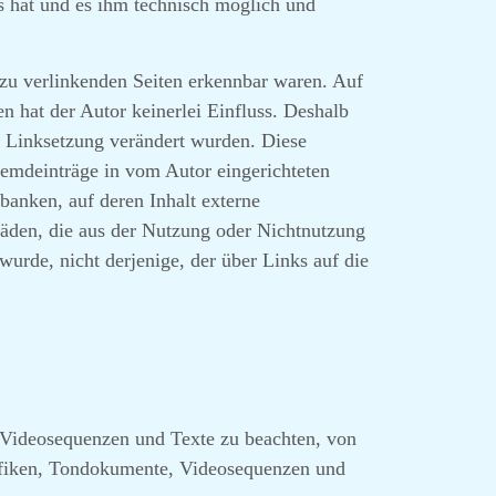
is hat und es ihm technisch möglich und
n zu verlinkenden Seiten erkennbar waren. Auf
en hat der Autor keinerlei Einfluss. Deshalb
der Linksetzung verändert wurden. Diese
Fremdeinträge in vom Autor eingerichteten
banken, auf deren Inhalt externe
chäden, die aus der Nutzung oder Nichtnutzung
wurde, nicht derjenige, der über Links auf die
, Videosequenzen und Texte zu beachten, von
rafiken, Tondokumente, Videosequenzen und