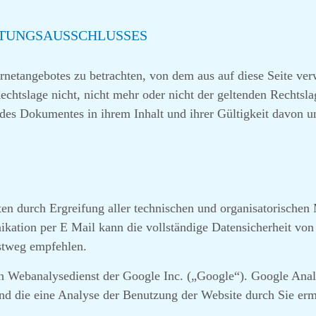
FTUNGSAUSSCHLUSSES
ternetangebotes zu betrachten, von dem aus auf diese Seite ve
chtslage nicht, nicht mehr oder nicht der geltenden Rechtslag
e des Dokumentes in ihrem Inhalt und ihrer Gültigkeit davon u
n durch Ergreifung aller technischen und organisatorischen M
kation per E Mail kann die vollständige Datensicherheit von 
ostweg empfehlen.
n Webanalysedienst der Google Inc. („Google“). Google Anal
nd die eine Analyse der Benutzung der Website durch Sie erm