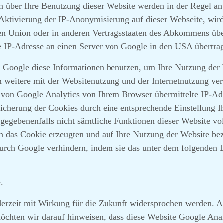
n über Ihre Benutzung dieser Website werden in der Regel a
r Aktivierung der IP-Anonymisierung auf dieser Webseite, wi
hen Union oder in anderen Vertragsstaaten des Abkommens üb
e IP-Adresse an einen Server von Google in den USA übertrag
rd Google diese Informationen benutzen, um Ihre Nutzung der
 weitere mit der Websitenutzung und der Internetnutzung ve
von Google Analytics von Ihrem Browser übermittelte IP-Adr
cherung der Cookies durch eine entsprechende Einstellung I
l gegebenenfalls nicht sämtliche Funktionen dieser Website v
h das Cookie erzeugten und auf Ihre Nutzung der Website bez
durch Google verhindern, indem sie das unter dem folgenden 
.
erzeit mit Wirkung für die Zukunft widersprochen werden. A
möchten wir darauf hinweisen, dass diese Website Google Ana