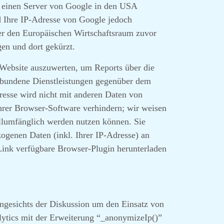
n einen Server von Google in den USA
rd Ihre IP-Adresse von Google jedoch
er den Europäischen Wirtschaftsraum zuvor
en und dort gekürzt.
 Website auszuwerten, um Reports über die
rbundene Dienstleistungen gegenüber dem
esse wird nicht mit anderen Daten von
hrer Browser-Software verhindern; wir weisen
ollumfänglich werden nutzen können. Sie
ogenen Daten (inkl. Ihrer IP-Adresse) an
Link verfügbare Browser-Plugin herunterladen
ngesichts der Diskussion um den Einsatz von
lytics mit der Erweiterung “_anonymizeIp()”