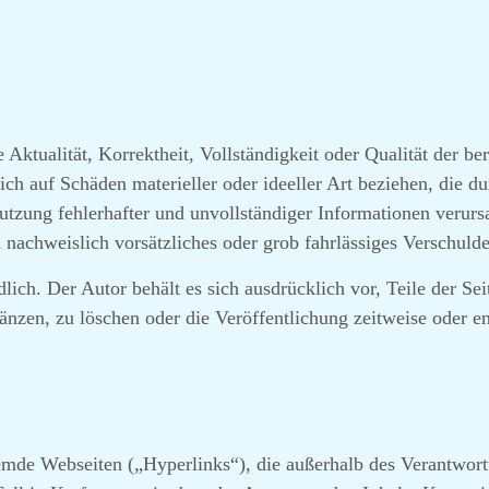
ktualität, Korrektheit, Vollständigkeit oder Qualität der ber
ch auf Schäden materieller oder ideeller Art beziehen, die d
tzung fehlerhafter und unvollständiger Informationen verurs
 nachweislich vorsätzliches oder grob fahrlässiges Verschulde
lich. Der Autor behält es sich ausdrücklich vor, Teile der S
zen, zu löschen oder die Veröffentlichung zeitweise oder end
remde Webseiten („Hyperlinks“), die außerhalb des Verantwort