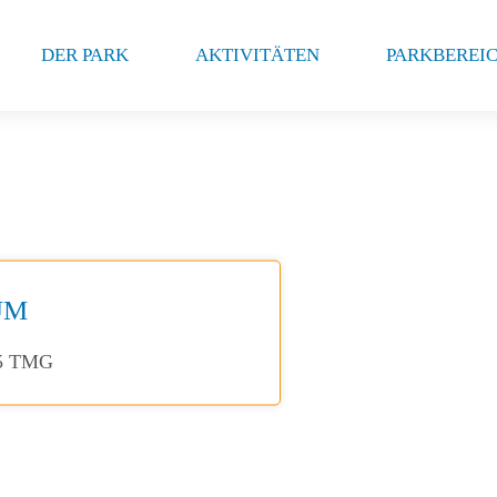
DER PARK
AKTIVITÄTEN
PARKBEREI
UM
 5 TMG