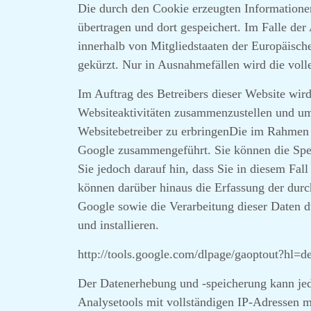
Die durch den Cookie erzeugten Informatione
übertragen und dort gespeichert. Im Falle de
innerhalb von Mitgliedstaaten der Europäisc
gekürzt. Nur in Ausnahmefällen wird die voll
Im Auftrag des Betreibers dieser Website wi
Websiteaktivitäten zusammenzustellen und um
Websitebetreiber zu erbringenDie im Rahmen 
Google zusammengeführt. Sie können die Spei
Sie jedoch darauf hin, dass Sie in diesem Fal
können darüber hinaus die Erfassung der durc
Google sowie die Verarbeitung dieser Daten 
und installieren.
http://tools.google.com/dlpage/gaoptout?hl=de
Der Datenerhebung und -speicherung kann jed
Analysetools mit vollständigen IP-Adressen 