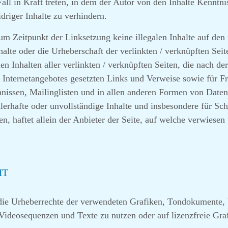
all in Kraft treten, in dem der Autor von den Inhalte Kenntn
driger Inhalte zu verhindern.
zum Zeitpunkt der Linksetzung keine illegalen Inhalte auf de
halte oder die Urheberschaft der verlinkten / verknüpften Seit
llen Inhalten aller verlinkten / verknüpften Seiten, die nach 
nen Internetangebotes gesetzten Links und Verweise sowie für 
nissen, Mailinglisten und in allen anderen Formen von Daten
ehlerhafte oder unvollständige Inhalte und insbesondere für S
n, haftet allein der Anbieter der Seite, auf welche verwiesen 
HT
en die Urheberrechte der verwendeten Grafiken, Tondokumente
, Videosequenzen und Texte zu nutzen oder auf lizenzfreie G