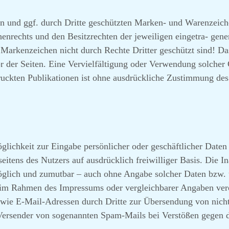
en und ggf. durch Dritte geschützten Marken- und Warenzeich
nrechts und den Besitzrechten der jeweiligen eingetra- gene
 Markenzeichen nicht durch Rechte Dritter geschützt sind! Da
Autor der Seiten. Eine Vervielfältigung oder Verwendung solc
uckten Publikationen ist ohne ausdrückliche Zustimmung des A
öglichkeit zur Eingabe persönlicher oder geschäftlicher Date
n seitens des Nutzers auf ausdrücklich freiwilliger Basis. Die
möglich und zumutbar – auch ohne Angabe solcher Daten bzw. 
 im Rahmen des Impressums oder vergleichbarer Angaben verö
wie E-Mail-Adressen durch Dritte zur Übersendung von nicht 
e Versender von sogenannten Spam-Mails bei Verstößen gegen d