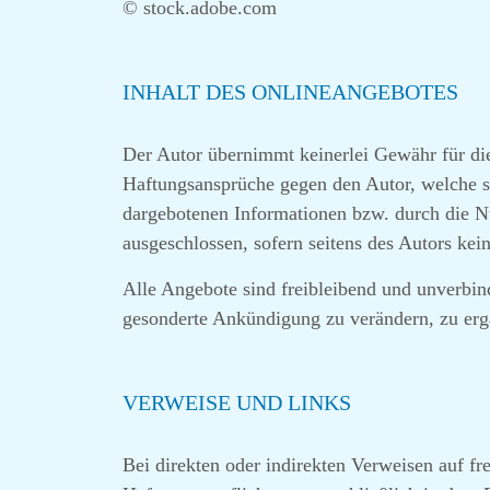
© stock.adobe.com
INHALT DES ONLINEANGEBOTES
Der Autor übernimmt keinerlei Gewähr für die A
Haftungsansprüche gegen den Autor, welche si
dargebotenen Informationen bzw. durch die Nu
ausgeschlossen, sofern seitens des Autors kein
Alle Angebote sind freibleibend und unverbind
gesonderte Ankündigung zu verändern, zu ergän
VERWEISE UND LINKS
Bei direkten oder indirekten Verweisen auf f