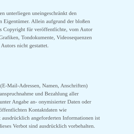
en unterliegen uneingeschränkt den
n Eigentümer. Allein aufgrund der bloßen
s Copyright für veröffentlichte, vom Autor
her Grafiken, Tondokumente, Videosequenzen
utors nicht gestattet.
n (E-Mail-Adressen, Namen, Anschriften)
 Inanspruchnahme und Bezahlung aller
unter Angabe an- onymisierter Daten oder
ffentlichten Kontaktdaten wie
ausdrücklich angeforderten Informationen ist
ieses Verbot sind ausdrücklich vorbehalten.