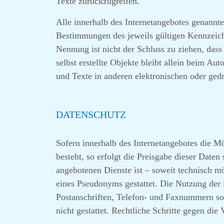
Texte zurückzugreifen.
Alle innerhalb des Internetangebotes genannt
Bestimmungen des jeweils gültigen Kennzeiche
Nennung ist nicht der Schluss zu ziehen, dass
selbst erstellte Objekte bleibt allein beim 
und Texte in anderen elektronischen oder gedr
DATENSCHUTZ
Sofern innerhalb des Internetangebotes die M
besteht, so erfolgt die Preisgabe dieser Date
angebotenen Dienste ist – soweit technisch 
eines Pseudonyms gestattet. Die Nutzung der
Postanschriften, Telefon- und Faxnummern so
nicht gestattet. Rechtliche Schritte gegen di